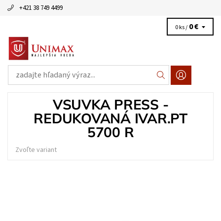
+421 38 749 4499
0 €
0 ks /
VSUVKA PRESS -
REDUKOVANÁ IVAR.PT
5700 R
Zvoľte variant