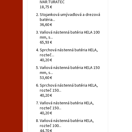
IVAR.TURATEC
18,75 €
Stojanková umývadlová a drezová
batéria...
36,60 €
Vaňová nástenná batéria HELA 100
mm, s...
65,93 €
Sprchová nástenná batéria HELA,
rozteč...
40,20 €
Vaňová nástenná batéria HELA 150
mm, s...
53,60 €
Sprchová nástenná batéria HELA,
rozteč 150...
40,20 €
Vaňová nástenná batéria HELA,
rozteč 150...
40,20 €
Vaňová nástenná batéria HELA,
rozteč 100...
44,70 €