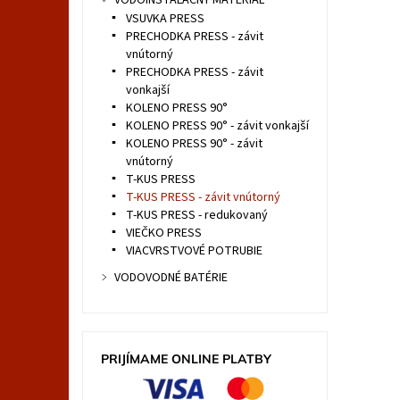
VODOINŠTALAČNÝ MATERIÁL
VSUVKA PRESS
PRECHODKA PRESS - závit
vnútorný
PRECHODKA PRESS - závit
vonkajší
KOLENO PRESS 90°
KOLENO PRESS 90° - závit vonkajší
KOLENO PRESS 90° - závit
vnútorný
T-KUS PRESS
T-KUS PRESS - závit vnútorný
T-KUS PRESS - redukovaný
VIEČKO PRESS
VIACVRSTVOVÉ POTRUBIE
VODOVODNÉ BATÉRIE
PRIJÍMAME ONLINE PLATBY