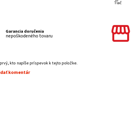
Tlač
Garancia doručenia
nepoškodeného tovaru
a
prvý, kto napíše príspevok k tejto položke.
idať komentár