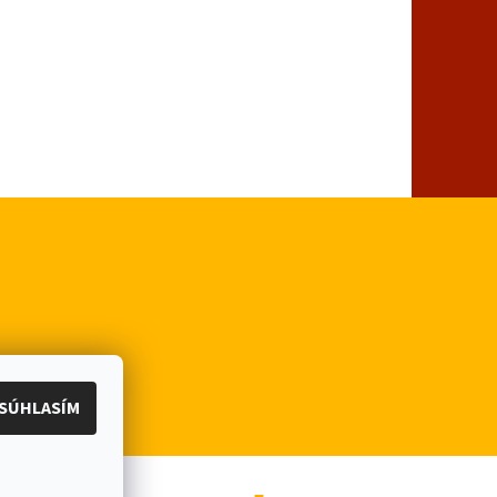
SÚHLASÍM