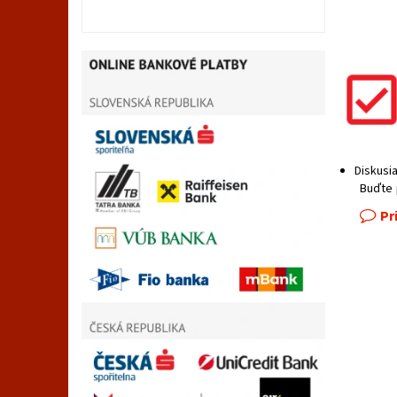
Diskusi
Buďte 
Pr