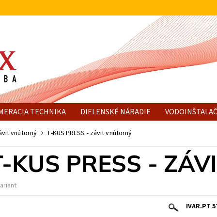
MERACIA TECHNIKA
DIELENSKÉ NÁRADIE
VODOINŠTALAČ
ávit vnútorný
T-KUS PRESS - závit vnútorný
T-KUS PRESS - ZÁ
ariant
IVAR.PT 5