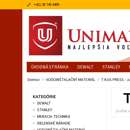
+421 38 749 4499
ÚVODNÁ STRÁNKA
DEWALT
STANLEY
Domov
VODOINŠTALAČNÝ MATERIÁL
T-KUS PRESS - z
KATEGÓRIE
DEWALT
STANLEY
Zvoľte v
MERACIA TECHNIKA
DIELENSKÉ NÁRADIE