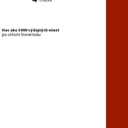
Otázka
Viac ako 3000 výdajných miest
po celom Slovensku