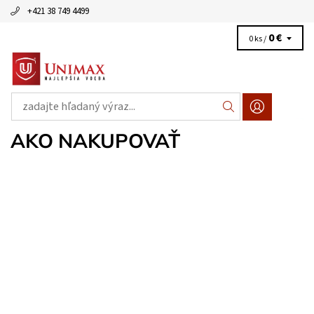
+421 38 749 4499
0 €
0 ks /
AKO NAKUPOVAŤ